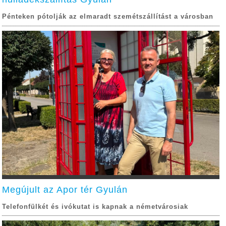
Pénteken pótolják az elmaradt szemétszállítást a városban
Megújult az Apor tér Gyulán
Telefonfülkét és ivókutat is kapnak a németvárosiak