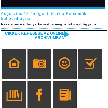
Augusztus 12-én éjjel tetőzik a Perseidák
hullócsillagraj
Részleges napfogyatkozást is meg lehet majd figyelni
CIKKEK KERESÉSE AZ ONLINE
ARCHÍVUMBAN