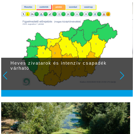
Heves zivatarok és intenzív csapadék
várható