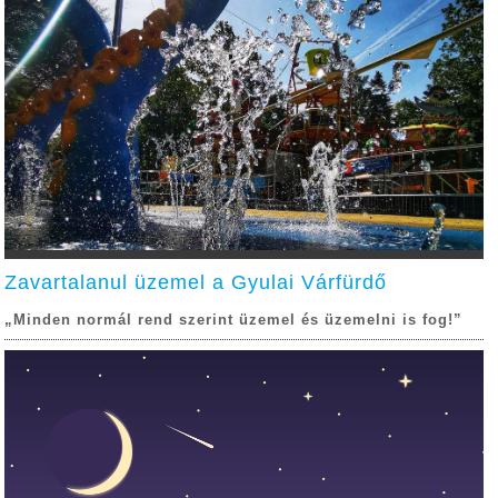
Zavartalanul üzemel a Gyulai Várfürdő
„Minden normál rend szerint üzemel és üzemelni is fog!”