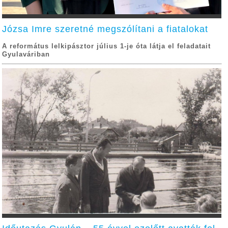
Józsa Imre szeretné megszólítani a fiatalokat
A református lelkipásztor július 1-je óta látja el feladatait
Gyulaváriban