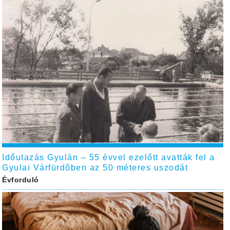
Időutazás Gyulán – 55 évvel ezelőtt avatták fel a
Gyulai Várfürdőben az 50 méteres uszodát
Évforduló