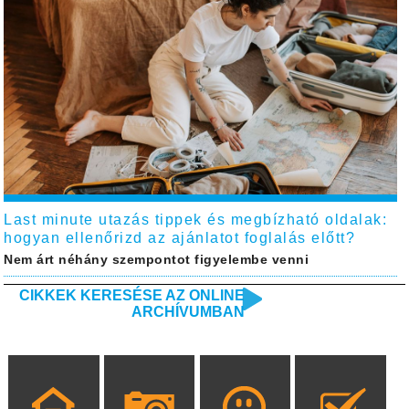
Last minute utazás tippek és megbízható oldalak:
hogyan ellenőrizd az ajánlatot foglalás előtt?
Nem árt néhány szempontot figyelembe venni
CIKKEK KERESÉSE AZ ONLINE
ARCHÍVUMBAN