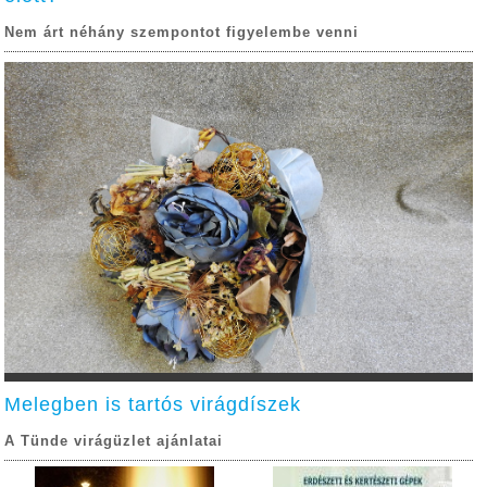
Nem árt néhány szempontot figyelembe venni
Melegben is tartós virágdíszek
A Tünde virágüzlet ajánlatai