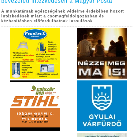
bevezetett intézkedéseit a Magyar Posta
A munkatársak egészségének védelme érdekében hozott
intézkedések miatt a csomagfeldolgozásban és
kézbesítésben előfordulhatnak lassulások