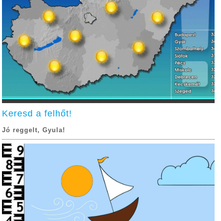
Keresd a felhőt!
Jó reggelt, Gyula!