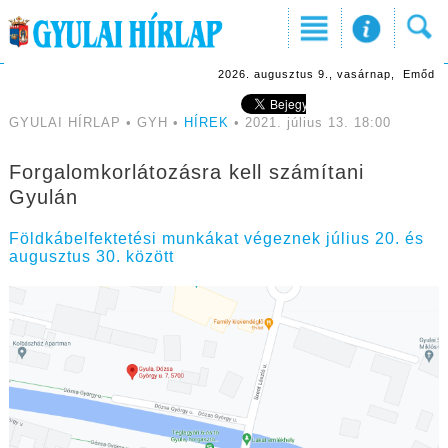
2026. augusztus 9., vasárnap, Emőd
GYULAI HÍRLAP • GYH •
HÍREK
• 2021. július 13. 18:00
Forgalomkorlátozásra kell számítani
Gyulán
Földkábelfektetési munkákat végeznek július 20. és
augusztus 30. között