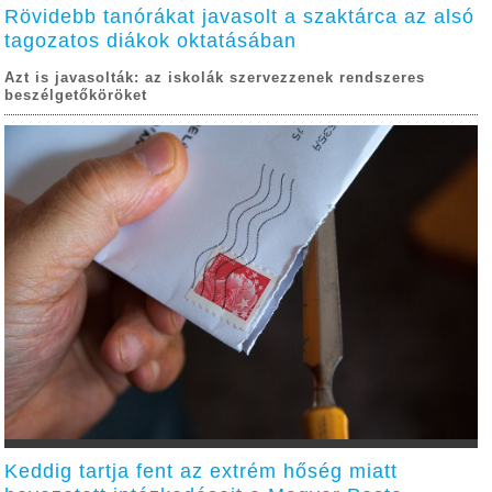
Rövidebb tanórákat javasolt a szaktárca az alsó
tagozatos diákok oktatásában
Azt is javasolták: az iskolák szervezzenek rendszeres
beszélgetőköröket
Keddig tartja fent az extrém hőség miatt