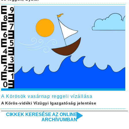
A Körösök vasárnap reggeli vízállása
A Körös-vidéki Vízügyi Igazgatóság jelentése
CIKKEK KERESÉSE AZ ONLINE
ARCHÍVUMBAN