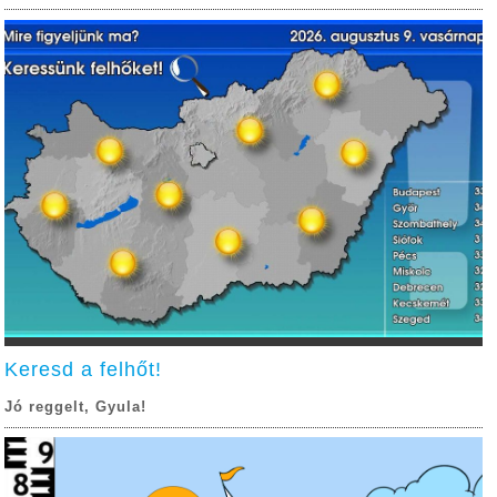
Keresd a felhőt!
Jó reggelt, Gyula!