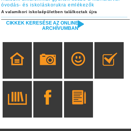
óvodás- és iskoláskorukra emlékezők
A valamikori iskolaépületben találkoztak újra
CIKKEK KERESÉSE AZ ONLINE
ARCHÍVUMBAN