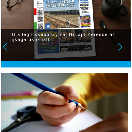
Itt a legfrissebb Gyulai Hírlap! Keresse az
újságárusoknál!