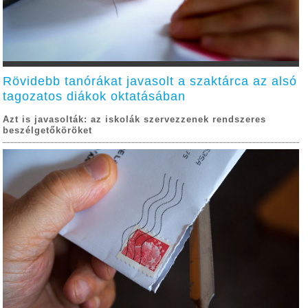
Rövidebb tanórákat javasolt a szaktárca az alsó
tagozatos diákok oktatásában
Azt is javasolták: az iskolák szervezzenek rendszeres
beszélgetőköröket