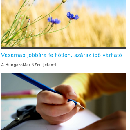
Vasárnap jobbára felhőtlen, száraz idő várható
A HungaroMet NZrt. jelenti