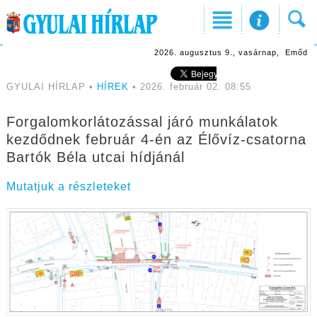
2026. augusztus 9., vasárnap, Emőd
GYULAI HÍRLAP •
HÍREK
• 2026. február 02. 08:55
Forgalomkorlátozással járó munkálatok
kezdődnek február 4-én az Élővíz-csatorna
Bartók Béla utcai hídjánál
Mutatjuk a részleteket