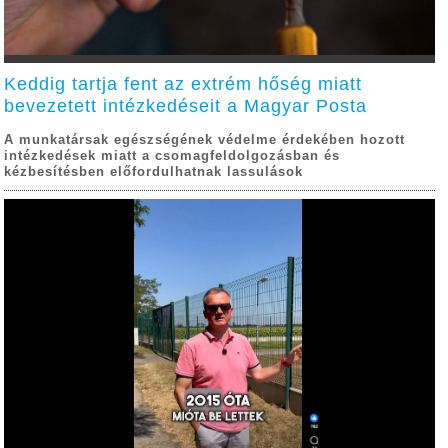
Keddig tartja fent az extrém hőség miatt
bevezetett intézkedéseit a Magyar Posta
A munkatársak egészségének védelme érdekében hozott
intézkedések miatt a csomagfeldolgozásban és
kézbesítésben előfordulhatnak lassulások