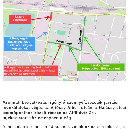
Azonnali beavatkozást igénylő szennyvízvezeték-javítási
munkálatokat végez az Ajtóssy Albert utcán, a Halácsy utcai
csomóponthoz közeli részen az Alföldvíz Zrt. –
tájékoztatott közleményben a cég.
A munkálatok miatt ma 14 órakor lezárják az adott szakaszt, a