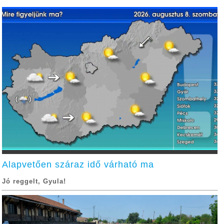
Alapvetően száraz idő várható ma
Jó reggelt, Gyula!