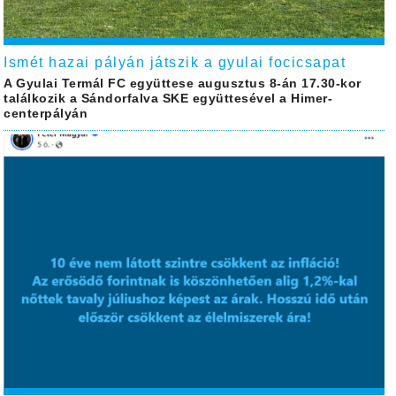
Ismét hazai pályán játszik a gyulai focicsapat
A Gyulai Termál FC együttese augusztus 8-án 17.30-kor
találkozik a Sándorfalva SKE együttesével a Himer-
centerpályán