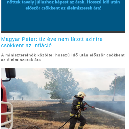
Magyar Péter: tíz éve nem látott szintre
csökkent az infláció
A miniszterelnök közölte: hosszú idő után először csökkent
az élelmiszerek ára