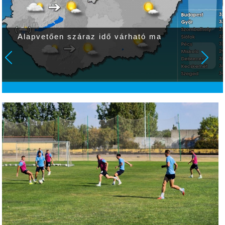
Alapvetően száraz idő várható ma