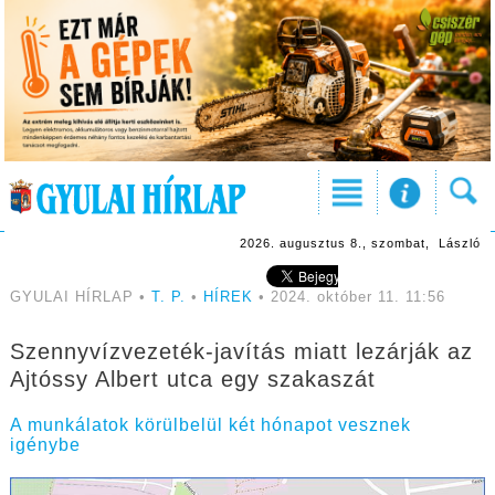
2026. augusztus 8., szombat, László
GYULAI HÍRLAP •
T. P.
•
HÍREK
• 2024. október 11. 11:56
Szennyvízvezeték-javítás miatt lezárják az
Ajtóssy Albert utca egy szakaszát
A munkálatok körülbelül két hónapot vesznek
igénybe