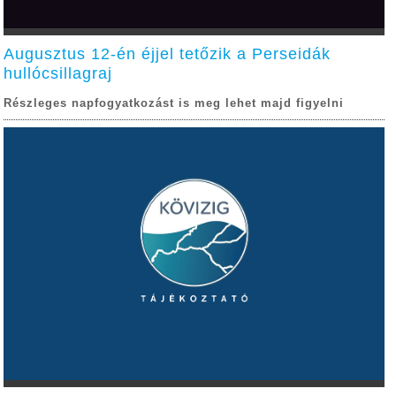
Augusztus 12-én éjjel tetőzik a Perseidák
hullócsillagraj
Részleges napfogyatkozást is meg lehet majd figyelni