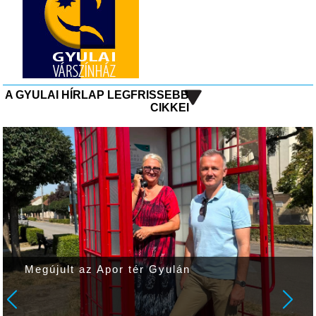
A GYULAI HÍRLAP LEGFRISSEBB
CIKKEI
Megújult az Apor tér Gyulán