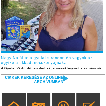
Nagy Natália: a gyulai strandon én vagyok az
egyike a tikkadt nőcskenyájnak...
A Gyulai Várfürdőben dedikálja mesekönyveit a színésznő
CIKKEK KERESÉSE AZ ONLINE
ARCHÍVUMBAN