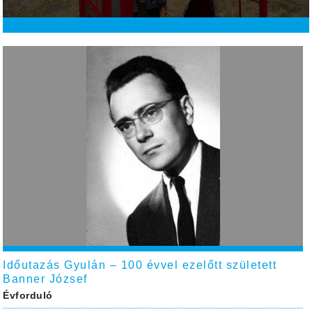
Időutazás Gyulán – 100 évvel ezelőtt született
Banner József
Évforduló