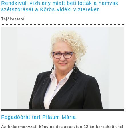
Rendkívüli vízhiány miatt betiltották a hamvak
szétszórását a Körös-vidéki víztereken
Tájékoztató
Fogadóórát tart Pflaum Mária
Az önkormányzati képviselőt augusztus 12-én kereshetik fel