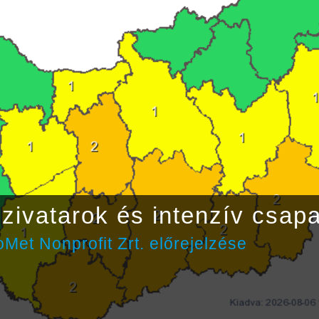
zivatarok és intenzív csap
Met Nonprofit Zrt. előrejelzése