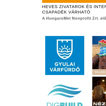
HEVES ZIVATAROK ÉS INTE
CSAPADÉK VÁRHATÓ
A HungaroMet Nonprofit Zrt. elő