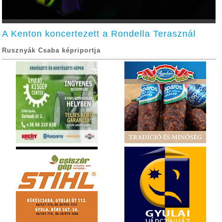
A Kenton koncertezett a Rondella Terasznál
Rusznyák Csaba képriportja