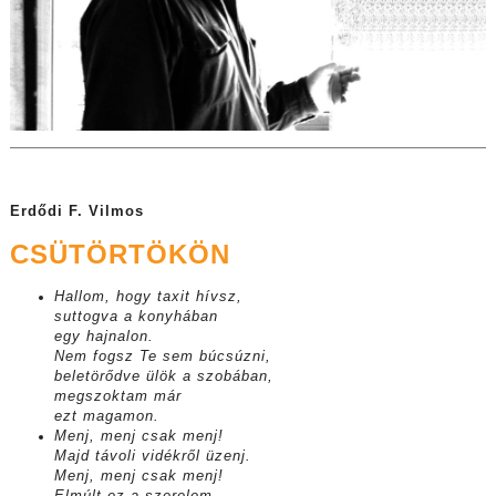
Erdődi F. Vilmos
CSÜTÖRTÖKÖN
Hallom, hogy taxit hívsz,
suttogva a konyhában
egy hajnalon.
Nem fogsz Te sem búcsúzni,
beletörődve ülök a szobában,
megszoktam már
ezt magamon.
Menj, menj csak menj!
Majd távoli vidékről üzenj.
Menj, menj csak menj!