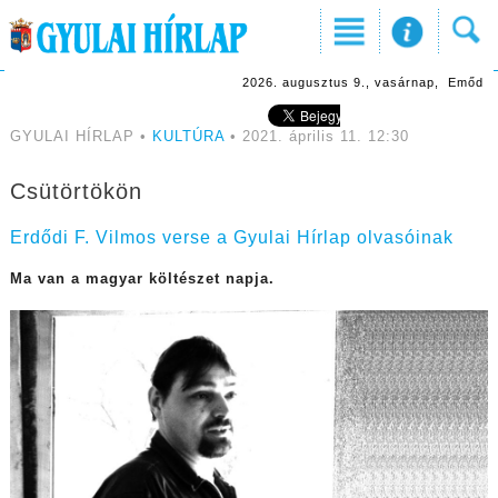
2026. augusztus 9., vasárnap, Emőd
GYULAI HÍRLAP •
KULTÚRA
• 2021. április 11. 12:30
Csütörtökön
Erdődi F. Vilmos verse a Gyulai Hírlap olvasóinak
Ma van a magyar költészet napja.