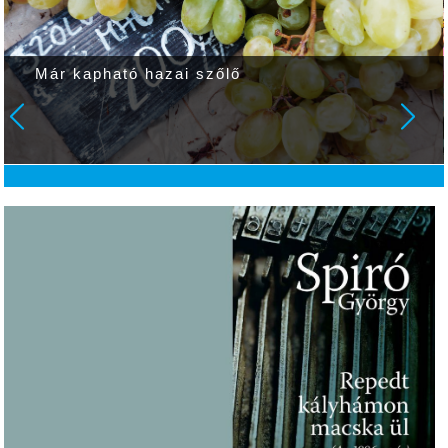
Már kapható hazai szőlő