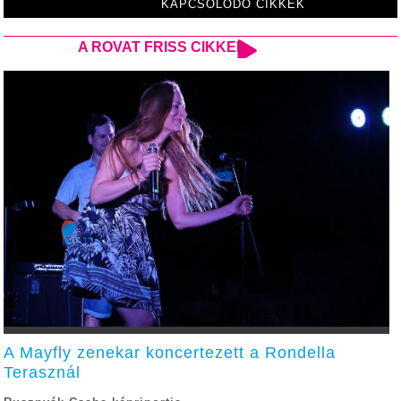
KAPCSOLÓDÓ CIKKEK
A ROVAT FRISS CIKKEI
A Mayfly zenekar koncertezett a Rondella
Terasznál