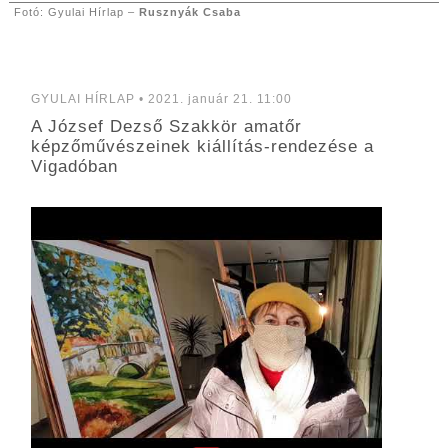
Fotó: Gyulai Hírlap –
Rusznyák Csaba
GYULAI HÍRLAP • 2021. január 21. 11:00
A József Dezső Szakkör amatőr
képzőművészeinek kiállítás-rendezése a
Vigadóban