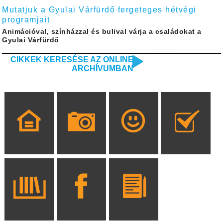
Mutatjuk a Gyulai Várfürdő fergeteges hétvégi
programjait
Animációval, színházzal és bulival várja a családokat a
Gyulai Várfürdő
CIKKEK KERESÉSE AZ ONLINE
ARCHÍVUMBAN