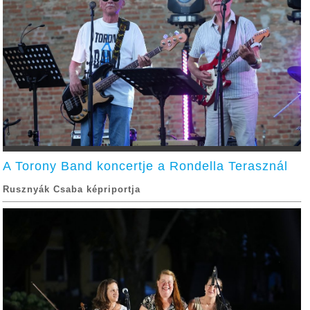
A Torony Band koncertje a Rondella Terasznál
Rusznyák Csaba képriportja