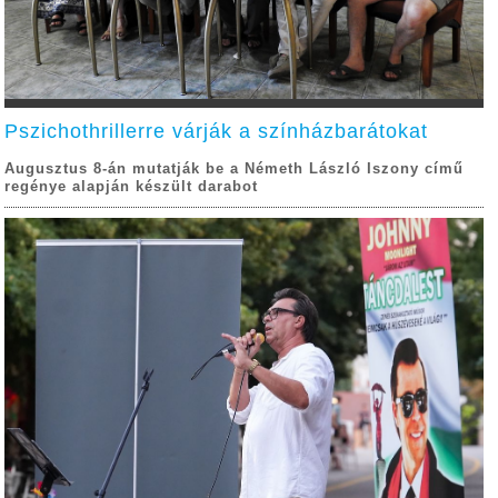
Pszichothrillerre várják a színházbarátokat
Augusztus 8-án mutatják be a Németh László Iszony című
regénye alapján készült darabot