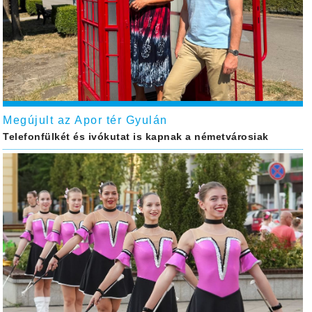
Megújult az Apor tér Gyulán
Telefonfülkét és ivókutat is kapnak a németvárosiak