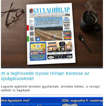
Itt a legfrissebb Gyulai Hírlap! Keresse az
újságárusoknál!
Lapunk ajánlott minden gyulainak, minden héten, s recept
nélkül is kapható