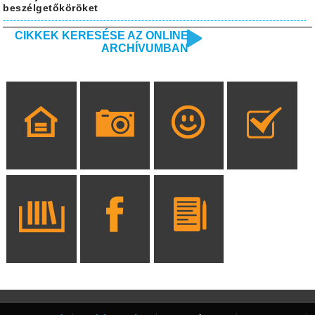
beszélgetőköröket
CIKKEK KERESÉSE AZ ONLINE
ARCHÍVUMBAN