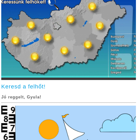
Keresd a felhőt!
Jó reggelt, Gyula!