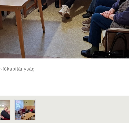
-főkapitányság