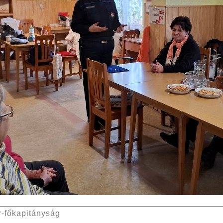
-főkapitányság