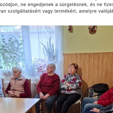
kozódjon, ne engedjenek a sürgetésnek, és ne fize
yan szolgáltatásért vagy termékért, amelyre valójá