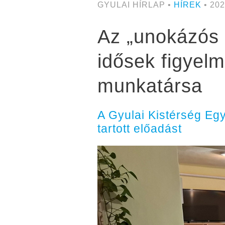
GYULAI HÍRLAP •
HÍREK
• 202
Az „unokázós c
idősek figyel
munkatársa
A Gyulai Kistérség Eg
tartott előadást