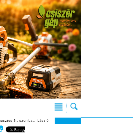
gusztus 8., szombat, László