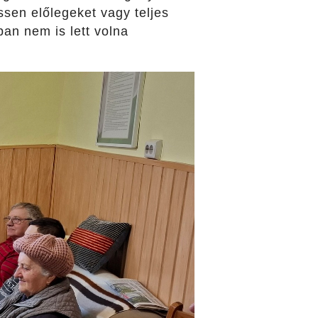
ssen előlegeket vagy teljes
ban nem is lett volna