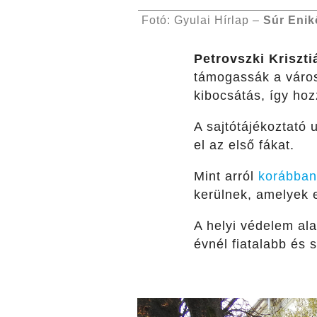
Fotó: Gyulai Hírlap –
Súr Enik
Petrovszki Kriszti
támogassák a város 
kibocsátás, így hoz
A sajtótájékoztató 
el az első fákat.
Mint arról
korábban
kerülnek, amelyek e
A helyi védelem ala
évnél fiatalabb és 