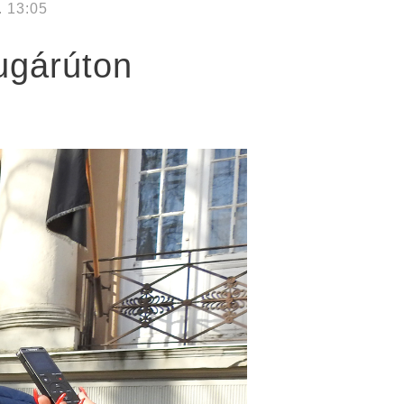
. 13:05
sugárúton