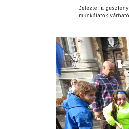
Jelezte: a geszteny
munkálatok várhat