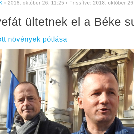
K
• 2018. október 26. 11:25 • Frissítve: 2018. október 26
efát ültetnek el a Béke 
tt növények pótlása