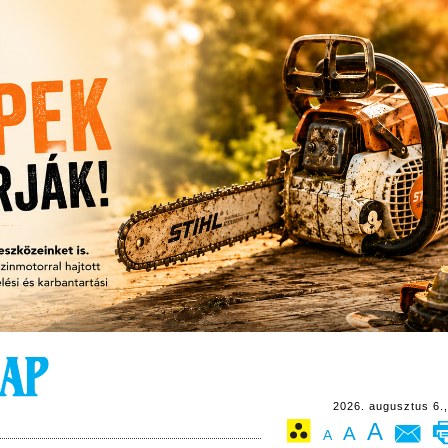
2026. augusztus 6.,
A
A
A