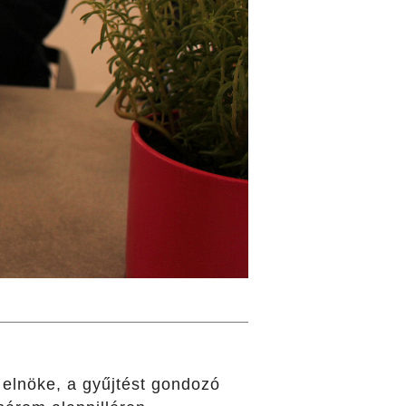
 elnöke, a gyűjtést gondozó