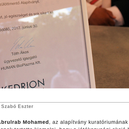
–
Szabó Eszter
Abrulrab Mohamed
, az alapítvány kuratóriumának