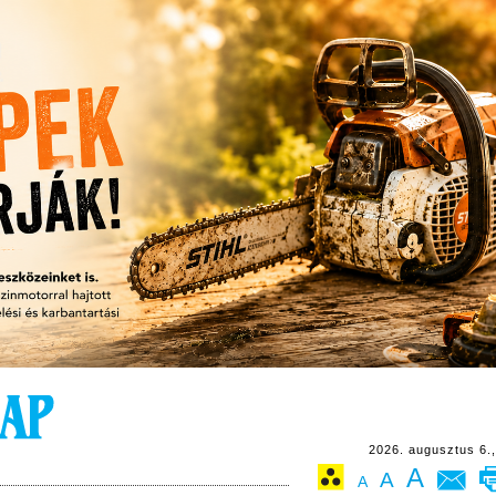
2026. augusztus 6.,
A
A
A