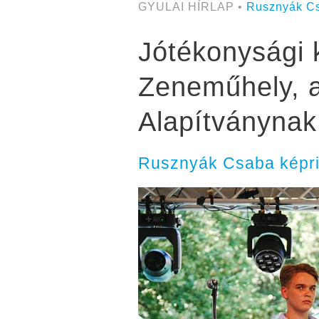
GYULAI HÍRLAP •
Rusznyák C
Jótékonysági 
Zeneműhely, a
Alapítványnak
Rusznyák Csaba képri