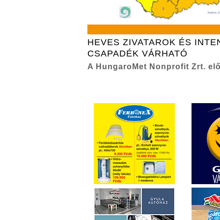
HEVES ZIVATAROK ÉS INTE
CSAPADÉK VÁRHATÓ
A HungaroMet Nonprofit Zrt. elő