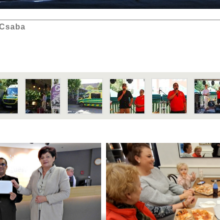
 Csaba