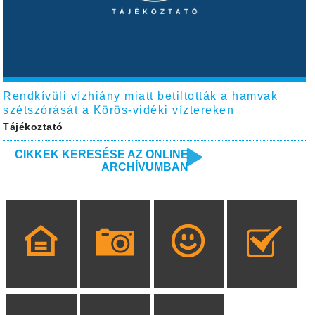
Rendkívüli vízhiány miatt betiltották a hamvak
szétszórását a Körös-vidéki víztereken
Tájékoztató
CIKKEK KERESÉSE AZ ONLINE
ARCHÍVUMBAN