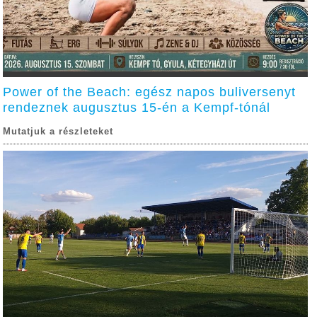
Power of the Beach: egész napos buliversenyt
rendeznek augusztus 15-én a Kempf-tónál
Mutatjuk a részleteket