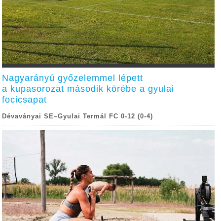
Nagyarányú győzelemmel lépett
a kupasorozat második körébe a gyulai
focicsapat
Dévaványai SE–Gyulai Termál FC 0-12 (0-4)