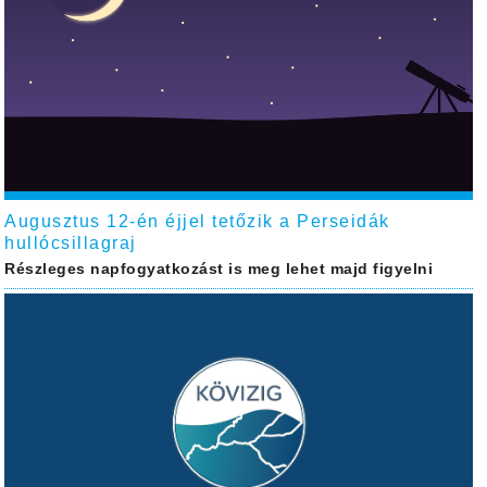
Augusztus 12-én éjjel tetőzik a Perseidák
hullócsillagraj
Részleges napfogyatkozást is meg lehet majd figyelni