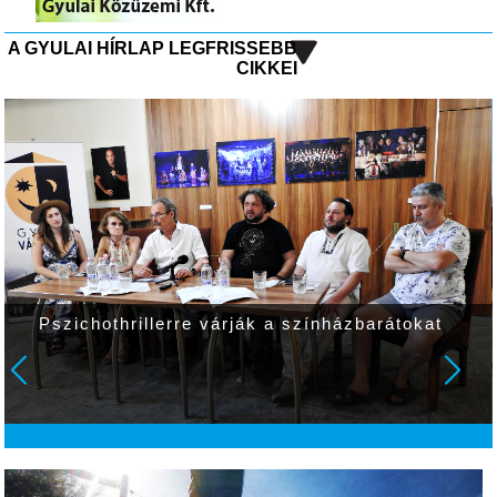
A GYULAI HÍRLAP LEGFRISSEBB
CIKKEI
Pszichothrillerre várják a színházbarátokat