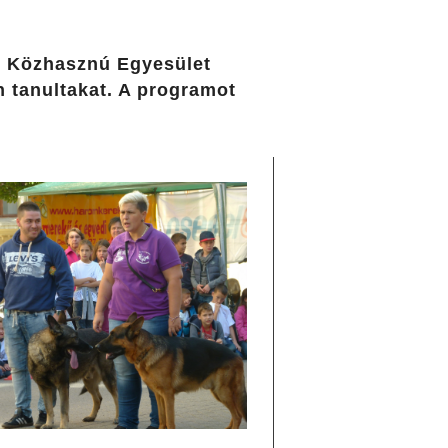
ub Közhasznú Egyesület
 tanultakat. A programot