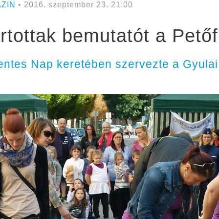
ZIN
• 2016. szeptember 23. 21:00
tottak bemutatót a Petőf
ntes Nap keretében szervezte a Gyulai