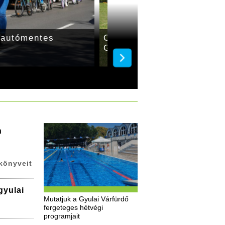
 az autómentes
Gyulán is megtartották a
világnapot
n
könyveit
gyulai
Mutatjuk a Gyulai Várfürdő
fergeteges hétvégi
programjait