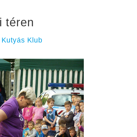
i téren
 Kutyás Klub