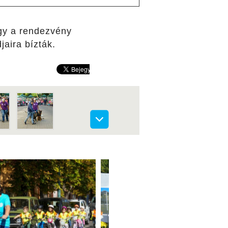
ogy a rendezvény
jaira bízták.