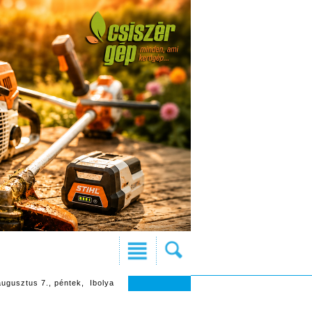
augusztus 7., péntek, Ibolya