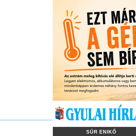
SÚR ENIKŐ