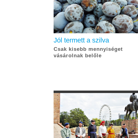
Jól termett a szilva
Csak kisebb mennyiséget
vásárolnak belőle