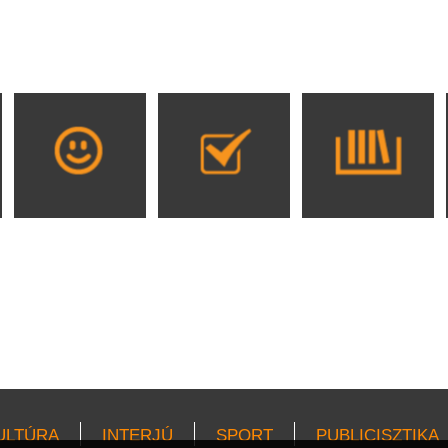
ULTÚRA
INTERJÚ
SPORT
PUBLICISZTIKA