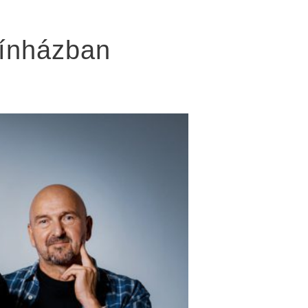
zínházban