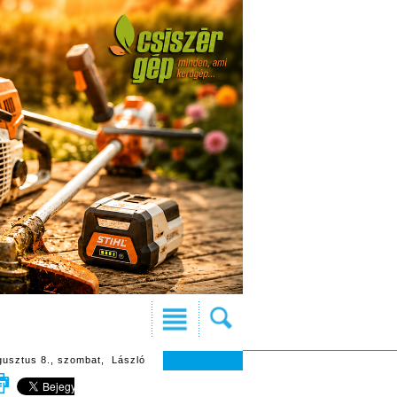
gusztus 8., szombat, László