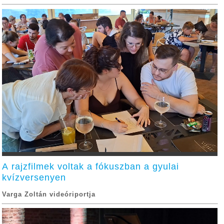
A rajzfilmek voltak a fókuszban a gyulai
kvízversenyen
Varga Zoltán videóriportja