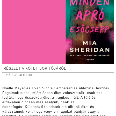
RÉSZLET A KÖTET BORÍTÓJÁRÓL
Fotó: Gyulai Hírlap
Noelle Meyer és Evan Sinclair emberrablás áldozatai lesznek.
Fogalmuk sincs, miért éppen őket választották, csak azt
tudják, hogy összeköti őket a tragikus múlt. A túlélés
érdekében nincsen más esélyük, csak az
összefogás. Különböző feladatok elé állítják őket és
választaniuk kell, hogy vagy önmagukat bántják vagy a