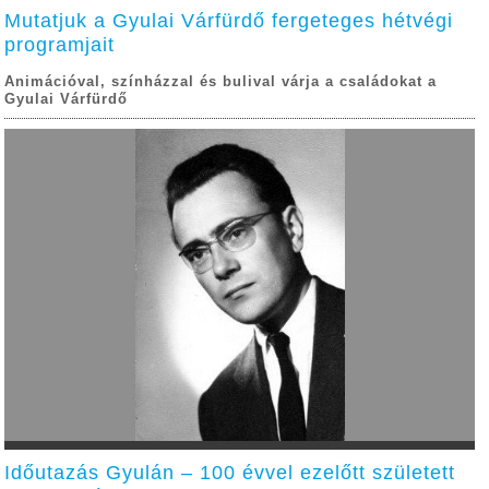
Mutatjuk a Gyulai Várfürdő fergeteges hétvégi
programjait
Animációval, színházzal és bulival várja a családokat a
Gyulai Várfürdő
Időutazás Gyulán – 100 évvel ezelőtt született