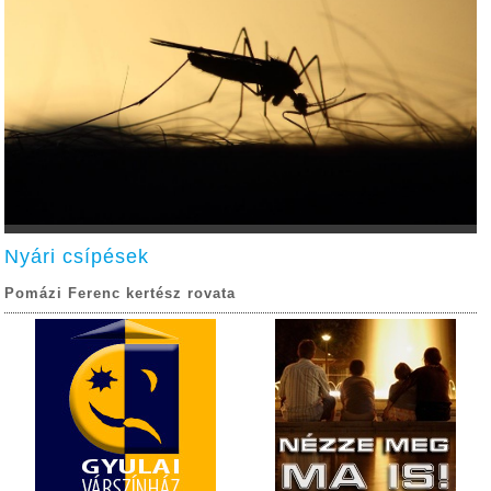
Nyári csípések
Pomázi Ferenc kertész rovata