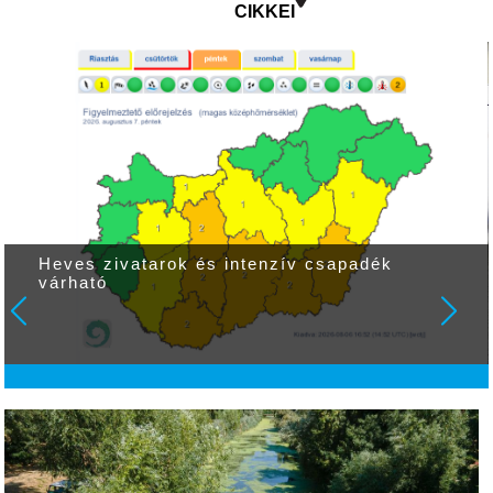
CIKKEI
Heves zivatarok és intenzív csapadék
várható