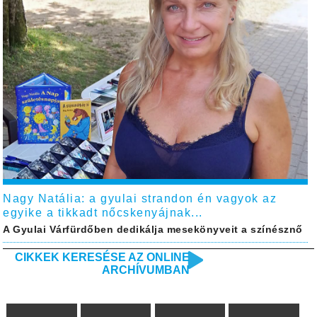
Nagy Natália: a gyulai strandon én vagyok az
egyike a tikkadt nőcskenyájnak...
A Gyulai Várfürdőben dedikálja mesekönyveit a színésznő
CIKKEK KERESÉSE AZ ONLINE
ARCHÍVUMBAN