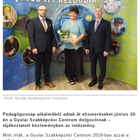
Fotó: Gyulai Szakképzési Centrum
Pedagógusnap alkalmából adtak át elismeréseket június 10-
én a Gyulai Szakképzési Centrum dolgozóinak –
tájékoztatott közleményben az intézmény.
Mint írták, a
Gyulai Szakképzési Centrum 2018-ban azzal a