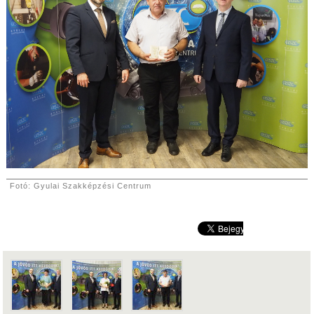
Fotó: Gyulai Szakképzési Centrum