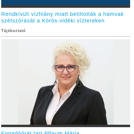
Rendkívüli vízhiány miatt betiltották a hamvak
szétszórását a Körös-vidéki víztereken
Tájékoztató
Fogadóórát tart Pflaum Mária