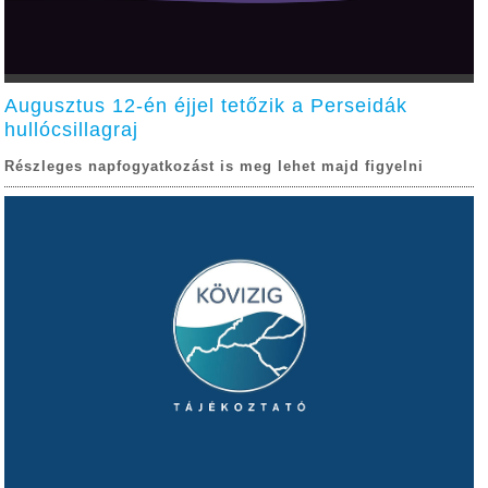
Augusztus 12-én éjjel tetőzik a Perseidák
hullócsillagraj
Részleges napfogyatkozást is meg lehet majd figyelni