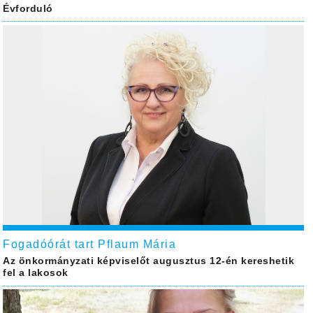
Évforduló
Fogadóórát tart Pflaum Mária
Az önkormányzati képviselőt augusztus 12-én kereshetik
fel a lakosok