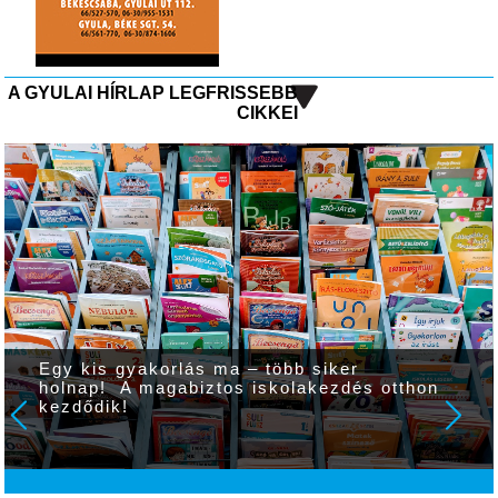
A GYULAI HÍRLAP LEGFRISSEBB
CIKKEI
Egy kis gyakorlás ma – több siker
holnap! A magabiztos iskolakezdés otthon
kezdődik!