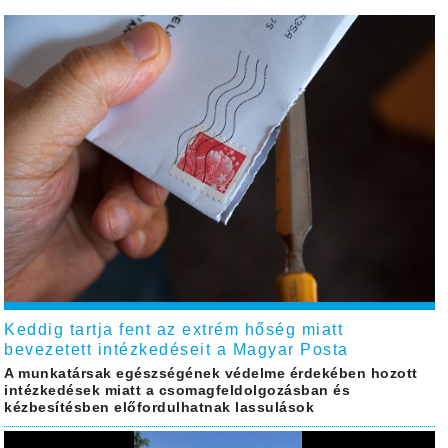
Keddig tartja fent az extrém hőség miatt
bevezetett intézkedéseit a Magyar Posta
A munkatársak egészségének védelme érdekében hozott
intézkedések miatt a csomagfeldolgozásban és
kézbesítésben előfordulhatnak lassulások