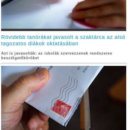
Rövidebb tanórákat javasolt a szaktárca az alsó
tagozatos diákok oktatásában
Azt is javasolták: az iskolák szervezzenek rendszeres
beszélgetőköröket