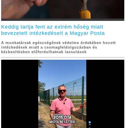
Keddig tartja fent az extrém hőség miatt
bevezetett intézkedéseit a Magyar Posta
A munkatársak egészségének védelme érdekében hozott
intézkedések miatt a csomagfeldolgozásban és
kézbesítésben előfordulhatnak lassulások