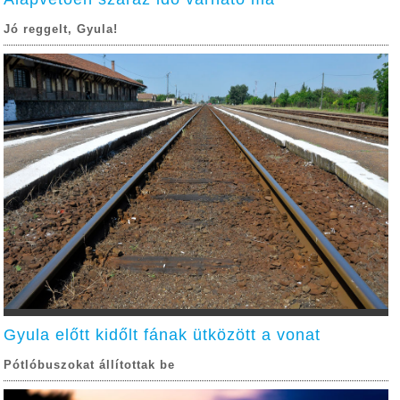
Jó reggelt, Gyula!
Gyula előtt kidőlt fának ütközött a vonat
Pótlóbuszokat állítottak be