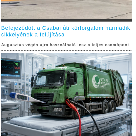
Befejeződött a Csabai úti körforgalom harmadik
cikkelyének a felújítása
Augusztus végén újra használható lesz a teljes csomópont