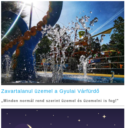
Zavartalanul üzemel a Gyulai Várfürdő
„Minden normál rend szerint üzemel és üzemelni is fog!”