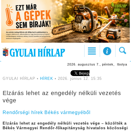
2026. augusztus 7., péntek, Ibolya
GYULAI HÍRLAP •
HÍREK
• 2026. június 12. 15:35
Elzárás lehet az engedély nélküli vezetés
vége
Rendőrségi hírek Békés vármegyéből
Elzárás lehet az engedély nélküli vezetés vége – közölték a
Békés Vármegyei Rendőr-főkapitányság hivatalos közösségi