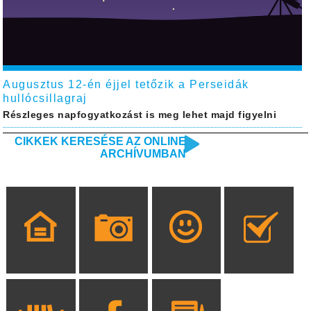
Augusztus 12-én éjjel tetőzik a Perseidák
hullócsillagraj
Részleges napfogyatkozást is meg lehet majd figyelni
CIKKEK KERESÉSE AZ ONLINE
ARCHÍVUMBAN