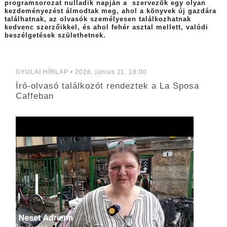
programsorozat nulladik napján a szervezők egy olyan
kezdeményezést álmodtak meg, ahol a könyvek új gazdára
találhatnak, az olvasók személyesen találkozhatnak
kedvenc szerzőikkel, és ahol fehér asztal mellett, valódi
beszélgetések születhetnek.
GYULAI HÍRLAP • 2026. június 11. 18:00
Író-olvasó találkozót rendeztek a La Sposa
Caffeban