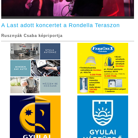
A Last adott koncertet a Rondella Teraszon
Rusznyák Csaba képriportja