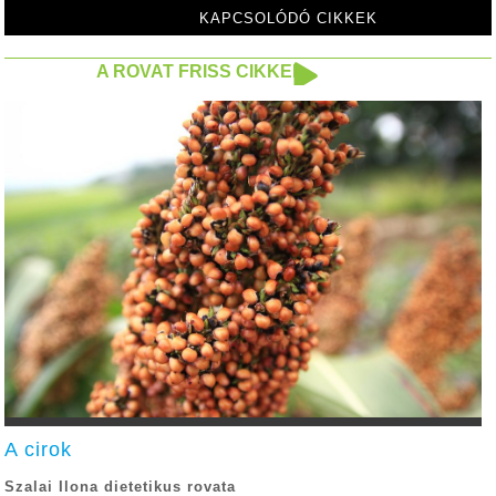
KAPCSOLÓDÓ CIKKEK
A ROVAT FRISS CIKKEI
A cirok
Szalai Ilona dietetikus rovata