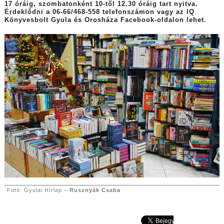
17 óráig, szombatonként 10-től 12.30 óráig tart nyitva.
Érdeklődni a 06-66/468-558 telefonszámon vagy az IQ
Könyvesbolt Gyula és Orosháza Facebook-oldalon lehet.
Fotó: Gyulai Hírlap –
Rusznyák Csaba