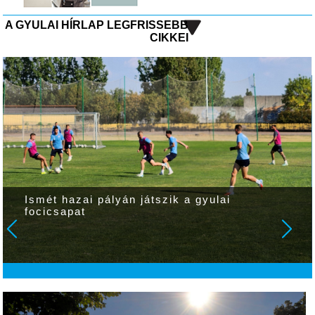
A GYULAI HÍRLAP LEGFRISSEBB
CIKKEI
Ismét hazai pályán játszik a gyulai
focicsapat