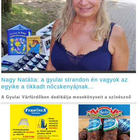
Nagy Natália: a gyulai strandon én vagyok az
egyike a tikkadt nőcskenyájnak...
A Gyulai Várfürdőben dedikálja mesekönyveit a színésznő