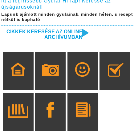
Itt a legfrissebb Gyulai Hírlap! Keresse az
újságárusoknál!
Lapunk ajánlott minden gyulainak, minden héten, s recept
nélkül is kapható
CIKKEK KERESÉSE AZ ONLINE
ARCHÍVUMBAN