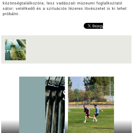
közönségtalálkozóra; lesz vadászati múzeumi foglalkoztató
sátor; vetélkedő és a szituációs lézeres lövészetet is ki lehet
próbálni.