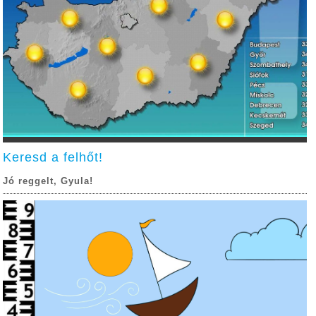
Keresd a felhőt!
Jó reggelt, Gyula!