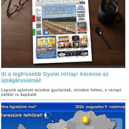
Itt a legfrissebb Gyulai Hírlap! Keresse az
újságárusoknál!
Lapunk ajánlott minden gyulainak, minden héten, s recept
nélkül is kapható