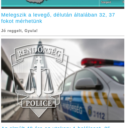
Melegszik a levegő, délután általában 32, 37
fokot mérhetünk
Jó reggelt, Gyula!