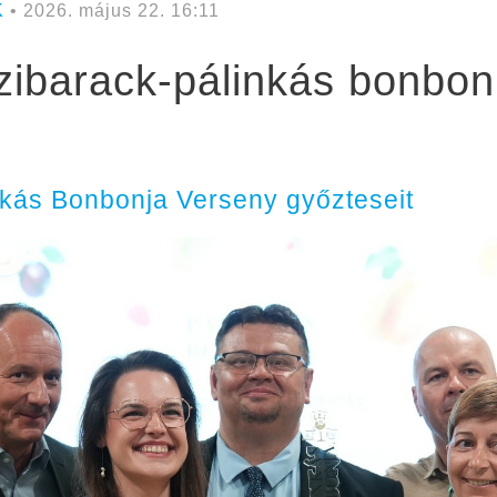
K
• 2026. május 22. 16:11
ibarack-pálinkás bonbon 
inkás Bonbonja Verseny győzteseit