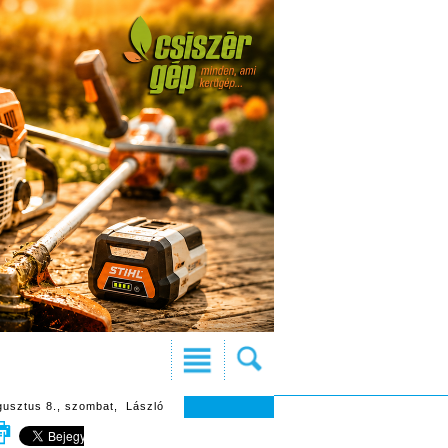
gusztus 8., szombat, László