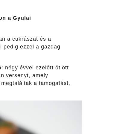
on a Gyulai
n a cukrászat és a
ői pedig ezzel a gazdag
 négy évvel ezelőtt ötlött
an versenyt, amely
 megtalálták a támogatást,