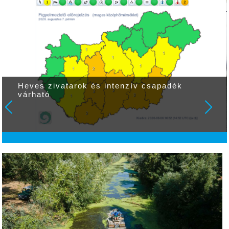
Heves zivatarok és intenzív csapadék
várható