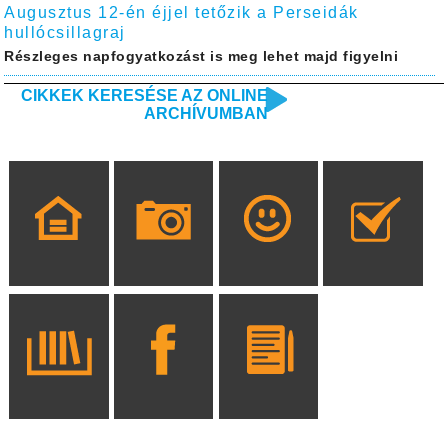
Augusztus 12-én éjjel tetőzik a Perseidák
hullócsillagraj
Részleges napfogyatkozást is meg lehet majd figyelni
CIKKEK KERESÉSE AZ ONLINE
ARCHÍVUMBAN