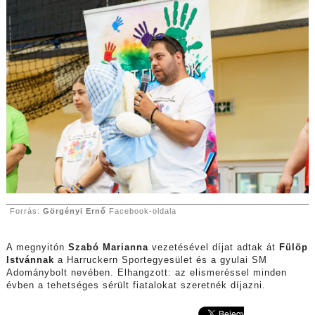
Forrás:
Görgényi Ernő
Facebook-oldala
A megnyitón
Szabó Marianna
vezetésével díjat adtak át
Fülöp
Istvánnak
a Harruckern Sportegyesület és a gyulai SM
Adománybolt nevében. Elhangzott: az elismeréssel minden
évben a tehetséges sérült fiatalokat szeretnék díjazni.