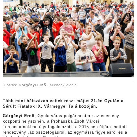
Forrás:
Görgényi Ernő
Facebook-oldala
Több mint hétszázan vettek részt május 21-én Gyulán a
Sérült Fiatalok IX. Vármegyei Találkozóján.
Görgényi Ernő
, Gyula város polgármestere az esemény
központi helyszínén, a Prohászka Zsolt Városi
Tornacsarnokban úgy fogalmazott: a 2015-ben útjára indított
rendezvény „az összefogásról, az egymásra figyelésről és a