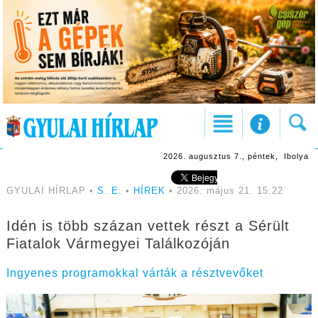
2026. augusztus 7., péntek, Ibolya
GYULAI HÍRLAP •
S. E.
•
HÍREK
• 2026. május 21. 15:22
Idén is több százan vettek részt a Sérült
Fiatalok Vármegyei Találkozóján
Ingyenes programokkal várták a résztvevőket