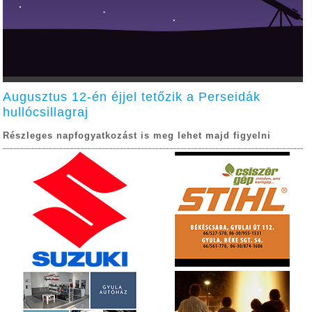
Augusztus 12-én éjjel tetőzik a Perseidák
hullócsillagraj
Részleges napfogyatkozást is meg lehet majd figyelni