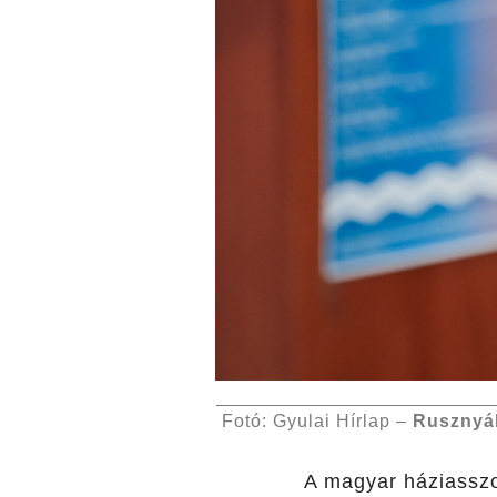
Fotó: Gyulai Hírlap –
Rusznyá
A magyar háziasszo