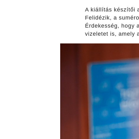
A kiállítás készítő
Felidézik, a suméro
Érdekesség, hogy a
vizeletet is, amely