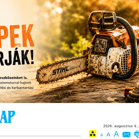
2026. augusztus 6.,
A
A
A