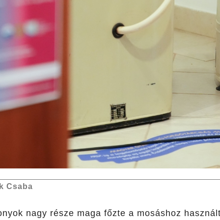
k Csaba
nyok nagy része maga főzte a mosáshoz használt 