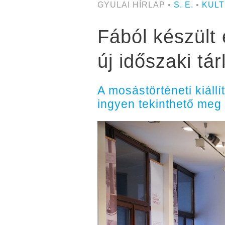
GYULAI HÍRLAP •
S. E.
•
KUL
Fából készült 
új időszaki tár
A mosástörténeti kiáll
ingyen tekinthető meg