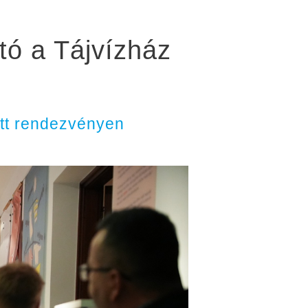
tó a Tájvízház
ett rendezvényen