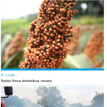
A cirok
Szalai Ilona dietetikus rovata