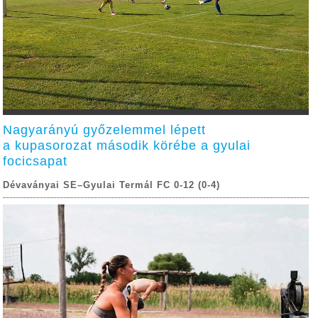
Nagyarányú győzelemmel lépett
a kupasorozat második körébe a gyulai
focicsapat
Dévaványai SE–Gyulai Termál FC 0-12 (0-4)