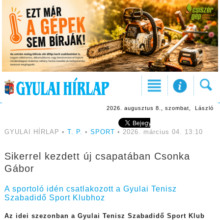
2026. augusztus 8., szombat, László
GYULAI HÍRLAP •
T. P.
•
SPORT
• 2026. március 04. 13:10
Sikerrel kezdett új csapatában Csonka
Gábor
A sportoló idén csatlakozott a Gyulai Tenisz
Szabadidő Sport Klubhoz
Az idei szezonban a Gyulai Tenisz Szabadidő Sport Klub