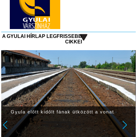
A GYULAI HÍRLAP LEGFRISSEBB
CIKKEI
Gyula előtt kidőlt fának ütközött a vonat