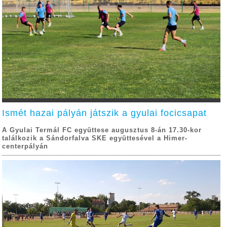
Ismét hazai pályán játszik a gyulai focicsapat
A Gyulai Termál FC együttese augusztus 8-án 17.30-kor
találkozik a Sándorfalva SKE együttesével a Himer-
centerpályán