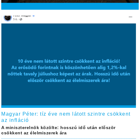
Magyar Péter: tíz éve nem látott szintre csökkent
az infláció
A miniszterelnök közölte: hosszú idő után először
csökkent az élelmiszerek ára