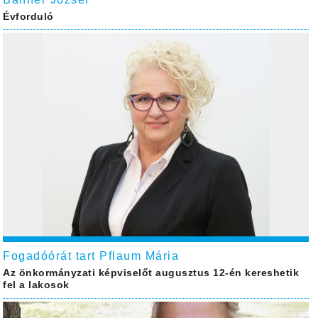
Évforduló
Fogadóórát tart Pflaum Mária
Az önkormányzati képviselőt augusztus 12-én kereshetik
fel a lakosok