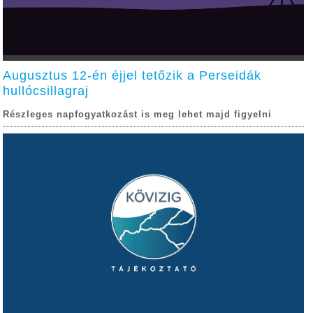
Augusztus 12-én éjjel tetőzik a Perseidák
hullócsillagraj
Részleges napfogyatkozást is meg lehet majd figyelni