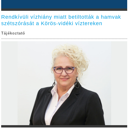
Rendkívüli vízhiány miatt betiltották a hamvak
szétszórását a Körös-vidéki víztereken
Tájékoztató