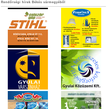
Rendőrségi hírek Békés vármegyéből