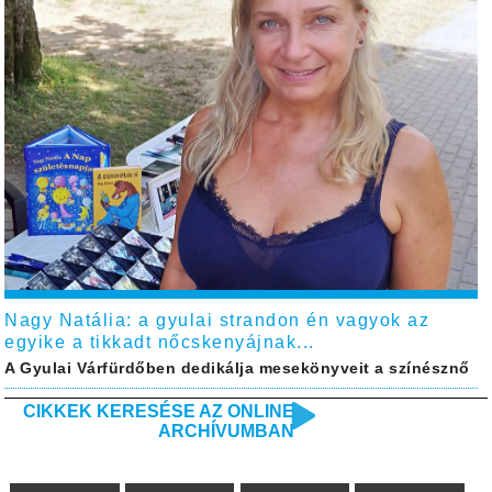
Nagy Natália: a gyulai strandon én vagyok az
egyike a tikkadt nőcskenyájnak...
A Gyulai Várfürdőben dedikálja mesekönyveit a színésznő
CIKKEK KERESÉSE AZ ONLINE
ARCHÍVUMBAN