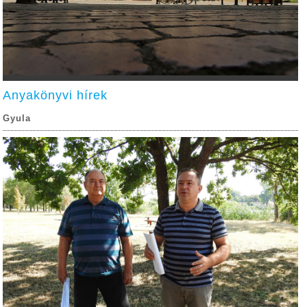
Anyakönyvi hírek
Gyula