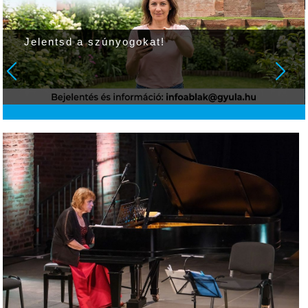
Jelentsd a szúnyogokat!