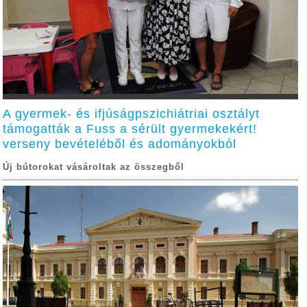
A gyermek- és ifjúságpszichiátriai osztályt
támogatták a Fuss a sérült gyermekekért!
verseny bevételéből és adományokból
Új bútorokat vásároltak az összegből