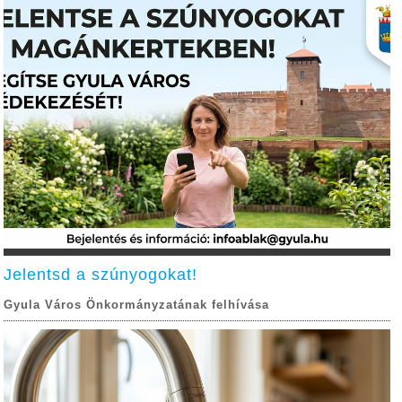
Jelentsd a szúnyogokat!
Gyula Város Önkormányzatának felhívása