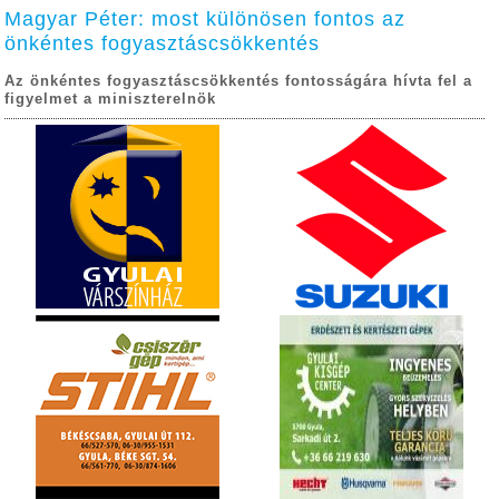
Magyar Péter: most különösen fontos az
önkéntes fogyasztáscsökkentés
Az önkéntes fogyasztáscsökkentés fontosságára hívta fel a
figyelmet a miniszterelnök