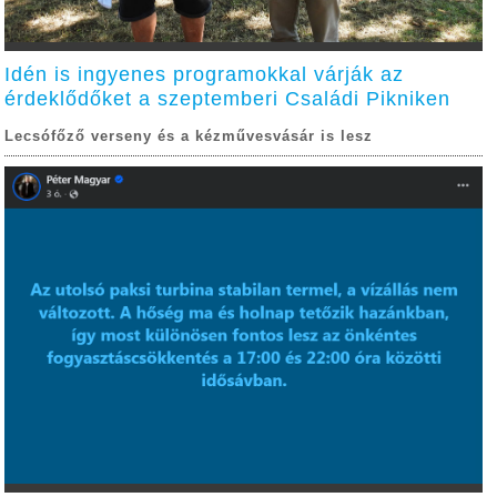
Idén is ingyenes programokkal várják az
érdeklődőket a szeptemberi Családi Pikniken
Lecsófőző verseny és a kézművesvásár is lesz