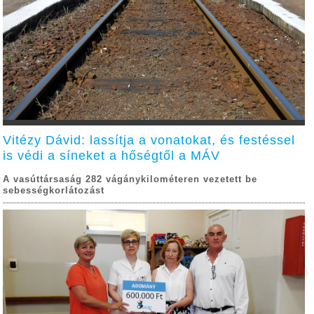
Vitézy Dávid: lassítja a vonatokat, és festéssel
is védi a síneket a hőségtől a MÁV
A vasúttársaság 282 vágánykilométeren vezetett be
sebességkorlátozást