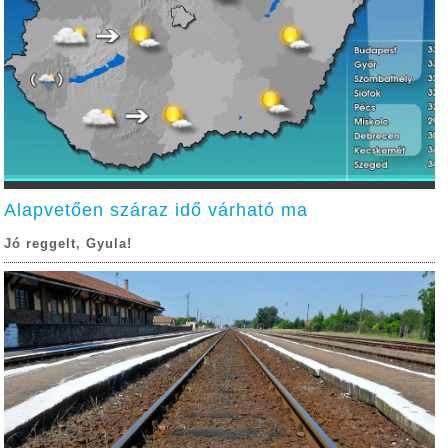
Alapvetően száraz idő várható ma
Jó reggelt, Gyula!