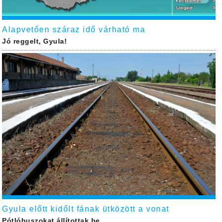
Alapvetően száraz idő várható ma
Jó reggelt, Gyula!
Gyula előtt kidőlt fának ütközött a vonat
Pótlóbuszokat állítottak be