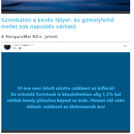
Szombaton a kevés fátyol- és gomolyfelhő
mellet sok napsütés várható
A HungaroMet NZrt. jelenti