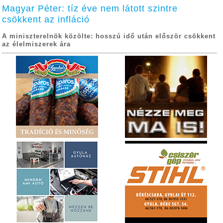
Magyar Péter: tíz éve nem látott szintre
csökkent az infláció
A miniszterelnök közölte: hosszú idő után először csökkent
az élelmiszerek ára