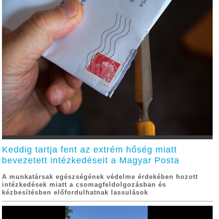
Keddig tartja fent az extrém hőség miatt
bevezetett intézkedéseit a Magyar Posta
A munkatársak egészségének védelme érdekében hozott
intézkedések miatt a csomagfeldolgozásban és
kézbesítésben előfordulhatnak lassulások