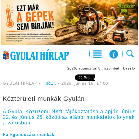
2026. augusztus 8., szombat, László
GYULAI HÍRLAP •
HÍREK
• 2026. június 16. 17:00
Közterületi munkák Gyulán
A Gyulai Közüzemi NKft. tájékoztatása alapján június
22. és június 26. között az alábbi munkálatok folynak
a városban
Parkgondozási munkák: