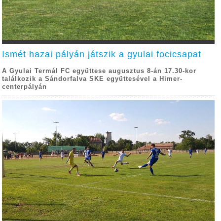
Ismét hazai pályán játszik a gyulai focicsapat
A Gyulai Termál FC együttese augusztus 8-án 17.30-kor
találkozik a Sándorfalva SKE együttesével a Himer-
centerpályán