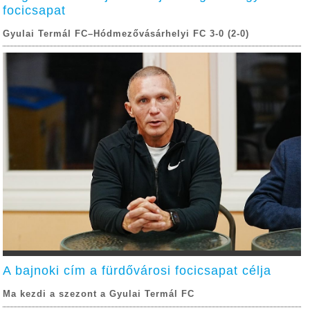
focicsapat
Gyulai Termál FC–Hódmezővásárhelyi FC 3-0 (2-0)
A bajnoki cím a fürdővárosi focicsapat célja
Ma kezdi a szezont a Gyulai Termál FC