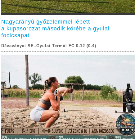
Nagyarányú győzelemmel lépett
a kupasorozat második körébe a gyulai
focicsapat
Dévaványai SE–Gyulai Termál FC 0-12 (0-4)