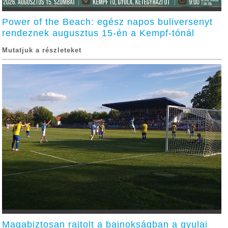
Power of the Beach: egész napos buliversenyt
rendeznek augusztus 15-én a Kempf-tónál
Mutatjuk a részleteket
Magabiztosan rajtolt a bajnokságban a gyulai