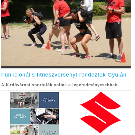
Funkcionális fitneszversenyt rendeztek Gyulán
A fürdővárosi sportolók voltak a legeredményesebbek