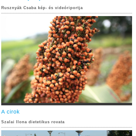
Rusznyák Csaba kép- és videóriportja
A cirok
Szalai Ilona dietetikus rovata