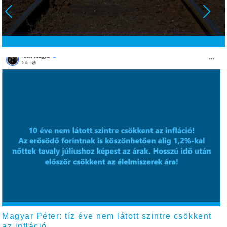
Magyar Péter: tíz éve nem látott szintre csökkent
az infláció