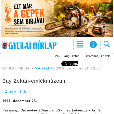
2026. augusztus 8., szombat, László
GYULAI HÍRLAP •
MAGAZIN
• 2024. december 21. 13:00
Bay Zoltán-emlékmúzeum
30 éve írtuk
1994. december 23.
Vasárnap, december 18-án nyitotta meg Lebenszky Attila