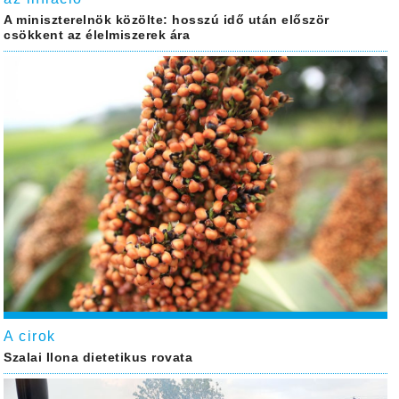
A miniszterelnök közölte: hosszú idő után először
csökkent az élelmiszerek ára
A cirok
Szalai Ilona dietetikus rovata