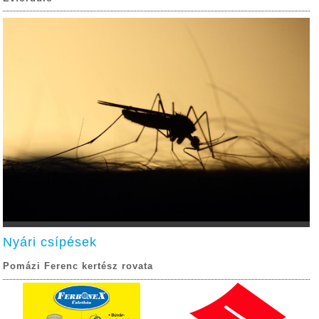
Nyári csípések
Pomázi Ferenc kertész rovata