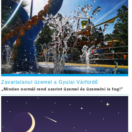
Zavartalanul üzemel a Gyulai Várfürdő
„Minden normál rend szerint üzemel és üzemelni is fog!”