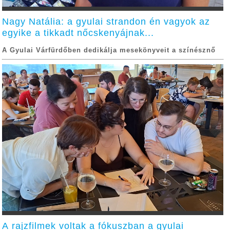
Nagy Natália: a gyulai strandon én vagyok az
egyike a tikkadt nőcskenyájnak...
A Gyulai Várfürdőben dedikálja mesekönyveit a színésznő
A rajzfilmek voltak a fókuszban a gyulai