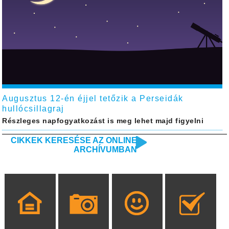
Augusztus 12-én éjjel tetőzik a Perseidák
hullócsillagraj
Részleges napfogyatkozást is meg lehet majd figyelni
CIKKEK KERESÉSE AZ ONLINE
ARCHÍVUMBAN