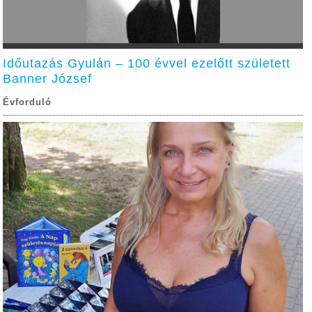
Időutazás Gyulán – 100 évvel ezelőtt született
Banner József
Évforduló