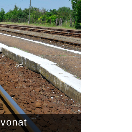
 vonat