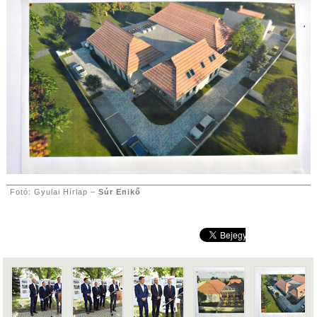
Fotó: Gyulai Hírlap –
Súr Enikő