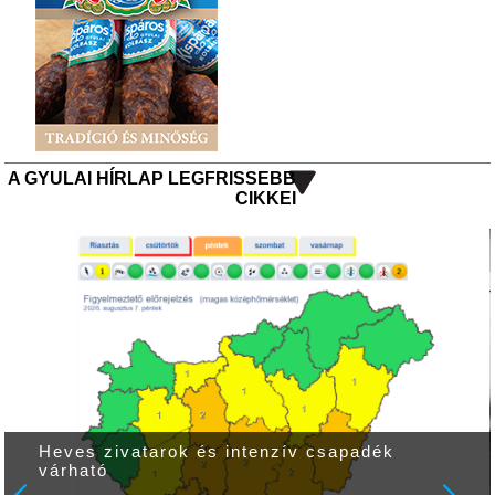
A GYULAI HÍRLAP LEGFRISSEBB
CIKKEI
Heves zivatarok és intenzív csapadék
várható