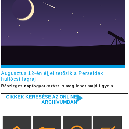
Augusztus 12-én éjjel tetőzik a Perseidák
hullócsillagraj
Részleges napfogyatkozást is meg lehet majd figyelni
CIKKEK KERESÉSE AZ ONLINE
ARCHÍVUMBAN