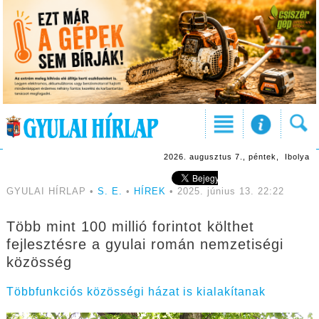
2026. augusztus 7., péntek, Ibolya
GYULAI HÍRLAP •
S. E.
•
HÍREK
• 2025. június 13. 22:22
Több mint 100 millió forintot költhet
fejlesztésre a gyulai román nemzetiségi
közösség
Többfunkciós közösségi házat is kialakítanak