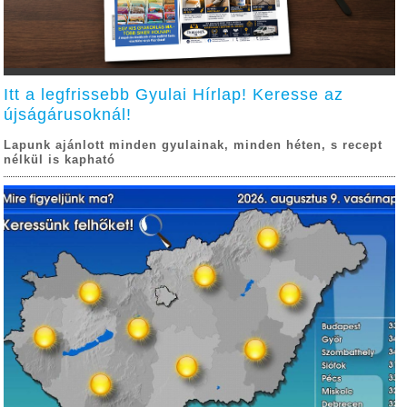
Itt a legfrissebb Gyulai Hírlap! Keresse az
újságárusoknál!
Lapunk ajánlott minden gyulainak, minden héten, s recept
nélkül is kapható