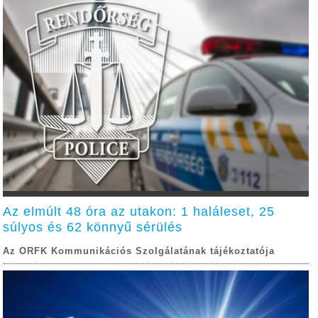
Az elmúlt 48 óra az utakon: 1 haláleset, 25
súlyos és 62 könnyű sérülés
Az ORFK Kommunikációs Szolgálatának tájékoztatója