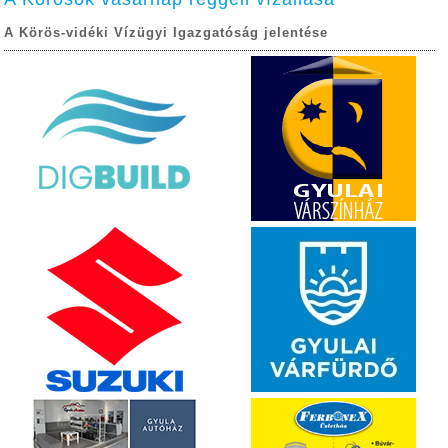
A Körös-vidéki Vízügyi Igazgatóság jelentése