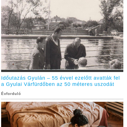
Időutazás Gyulán – 55 évvel ezelőtt avatták fel
a Gyulai Várfürdőben az 50 méteres uszodát
Évforduló