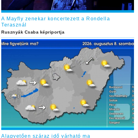
A Mayfly zenekar koncertezett a Rondella
Terasznál
Rusznyák Csaba képriportja
Alapvetően száraz idő várható ma