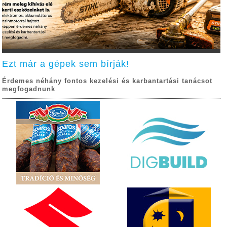
Ezt már a gépek sem bírják!
Érdemes néhány fontos kezelési és karbantartási tanácsot
megfogadnunk