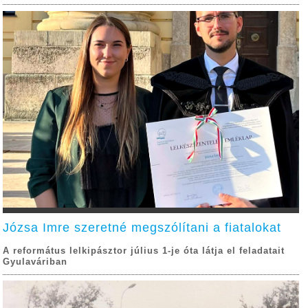
Józsa Imre szeretné megszólítani a fiatalokat
A református lelkipásztor július 1-je óta látja el feladatait
Gyulaváriban