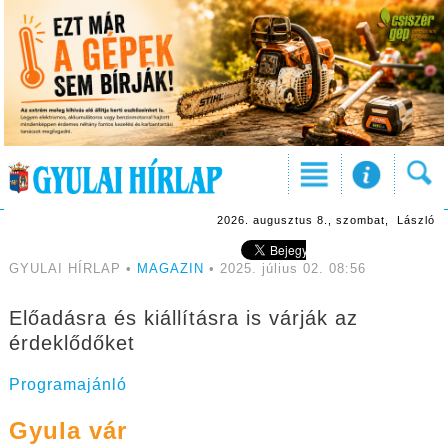
2026. augusztus 8., szombat, László
GYULAI HÍRLAP •
MAGAZIN
• 2025. július 02. 08:56
Előadásra és kiállításra is várják az
érdeklődőket
Programajánló
Gyula vár