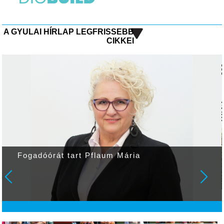
A GYULAI HÍRLAP LEGFRISSEBB
CIKKEI
Fogadóórát tart Pflaum Mária