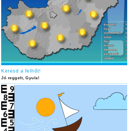
Keresd a felhőt!
Jó reggelt, Gyula!