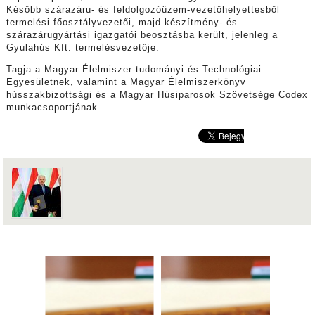
Később szárazáru- és feldolgozóüzem-vezetőhelyettesből
termelési főosztályvezetői, majd készítmény- és
szárazárugyártási igazgatói beosztásba került, jelenleg a
Gyulahús Kft. termelésvezetője.
Tagja a Magyar Élelmiszer-tudományi és Technológiai
Egyesületnek, valamint a Magyar Élelmiszerkönyv
hússzakbizottsági és a Magyar Húsiparosok Szövetsége Codex
munkacsoportjának.