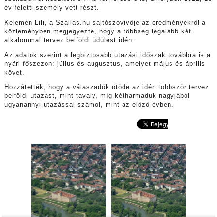
év feletti személy vett részt.
Kelemen Lili, a Szallas.hu sajtószóvivője az eredményekről a
közleményben megjegyezte, hogy a többség legalább két
alkalommal tervez belföldi üdülést idén.
Az adatok szerint a legbiztosabb utazási időszak továbbra is a
nyári főszezon: július és augusztus, amelyet május és április
követ.
Hozzátették, hogy a válaszadók ötöde az idén többször tervez
belföldi utazást, mint tavaly, míg kétharmaduk nagyjából
ugyanannyi utazással számol, mint az előző évben.