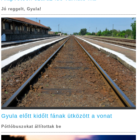
Jó reggelt, Gyula!
Gyula előtt kidőlt fának ütközött a vonat
Pótlóbuszokat állítottak be