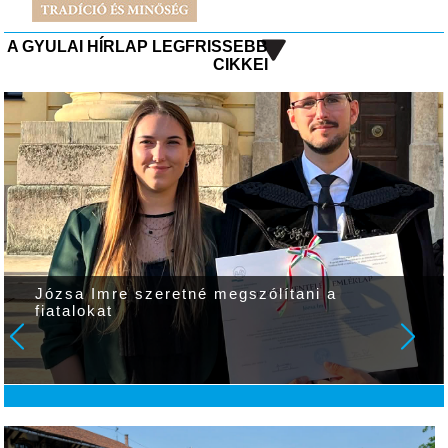
A GYULAI HÍRLAP LEGFRISSEBB
CIKKEI
Józsa Imre szeretné megszólítani a
fiatalokat