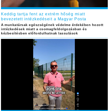
Keddig tartja fent az extrém hőség miatt
bevezetett intézkedéseit a Magyar Posta
A munkatársak egészségének védelme érdekében hozott
intézkedések miatt a csomagfeldolgozásban és
kézbesítésben előfordulhatnak lassulások