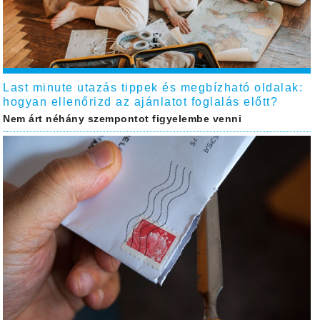
Last minute utazás tippek és megbízható oldalak:
hogyan ellenőrizd az ajánlatot foglalás előtt?
Nem árt néhány szempontot figyelembe venni