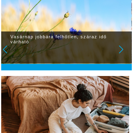
Vasárnap jobbára felhőtlen, száraz idő
várható