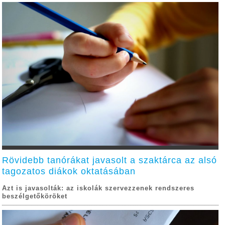
Rövidebb tanórákat javasolt a szaktárca az alsó
tagozatos diákok oktatásában
Azt is javasolták: az iskolák szervezzenek rendszeres
beszélgetőköröket