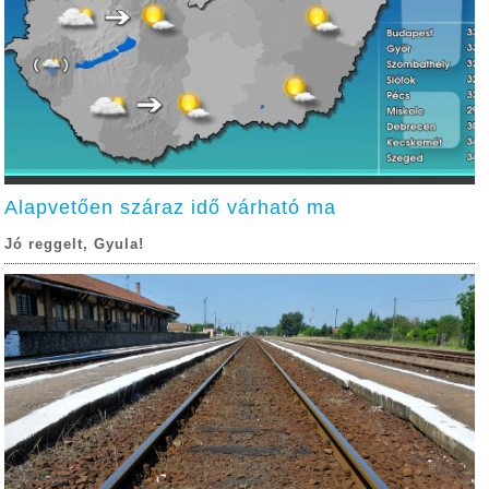
Alapvetően száraz idő várható ma
Jó reggelt, Gyula!