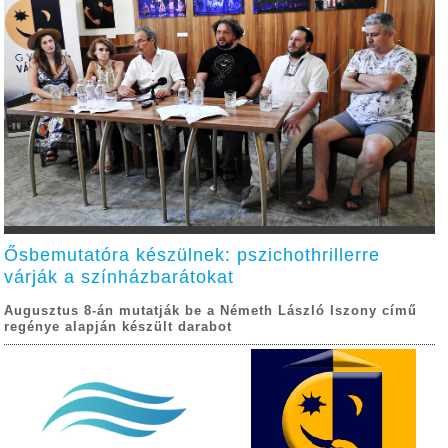
Ősbemutatóra készülnek: pszichothrillerre
várják a színházbarátokat
Augusztus 8-án mutatják be a Németh László Iszony című
regénye alapján készült darabot