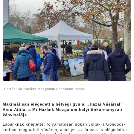
Forrás: Mi Hazánk Mozgalom Facebook-oldala
Maximálisan elégedett a hétvégi gyulai „Hazai Vásárral”
Vidó Attila, a Mi Hazánk Mozgalom helyi önkormányzati
képviselője.
Lapunknak kifejtette: folyamatosan sokan voltak a Göndöcs-
kertben megtartott vásáron, amellyel az árusok is elégedettek