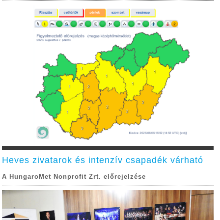
Heves zivatarok és intenzív csapadék várható
A HungaroMet Nonprofit Zrt. előrejelzése