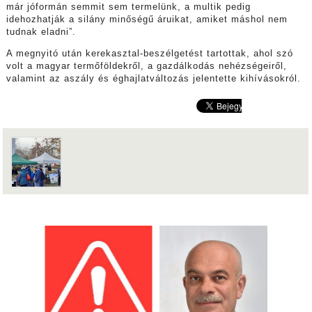
már jóformán semmit sem termelünk, a multik pedig
idehozhatják a silány minőségű áruikat, amiket máshol nem
tudnak eladni”.
A megnyitó után kerekasztal-beszélgetést tartottak, ahol szó
volt a magyar termőföldekről, a gazdálkodás nehézségeiről,
valamint az aszály és éghajlatváltozás jelentette kihívásokról.