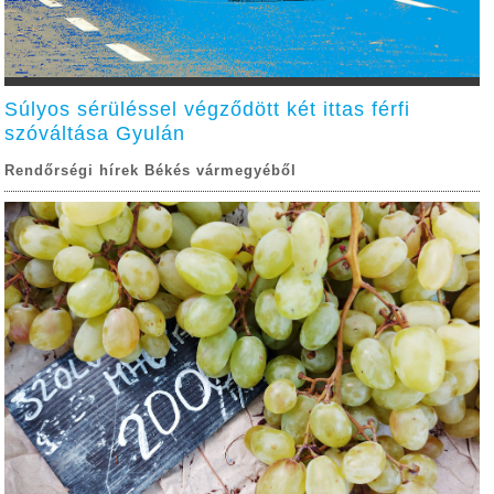
Súlyos sérüléssel végződött két ittas férfi
szóváltása Gyulán
Rendőrségi hírek Békés vármegyéből