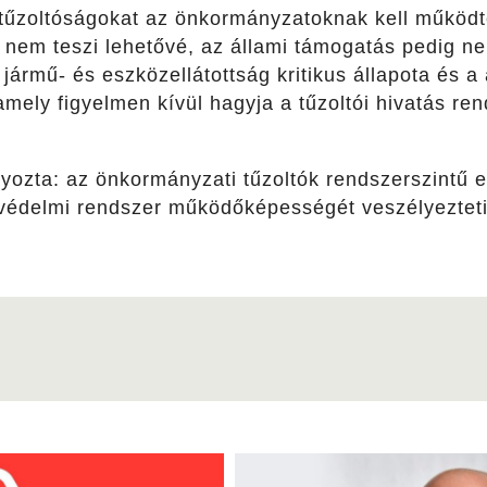
 tűzoltóságokat az önkormányzatoknak kell működt
 nem teszi lehetővé, az állami támogatás pedig n
 jármű- és eszközellátottság kritikus állapota és a 
mely figyelmen kívül hagyja a tűzoltói hivatás rendk
yozta:
az önkormányzati tűzoltók rendszerszintű 
zvédelmi rendszer működőképességét veszélyezteti