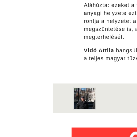
Aláhúzta: ezeket a
anyagi helyzete ezt
rontja a helyzetet a
megszüntetése is, a
megterhelését.
Vidó Attila
hangsúl
a teljes magyar tű