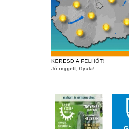
KERESD A FELHŐT!
Jó reggelt, Gyula!