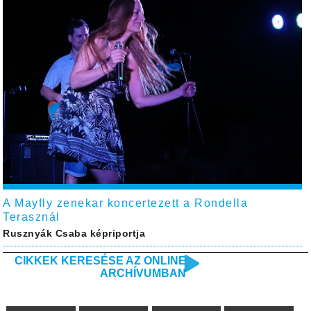
A Mayfly zenekar koncertezett a Rondella
Terasznál
Rusznyák Csaba képriportja
CIKKEK KERESÉSE AZ ONLINE
ARCHÍVUMBAN