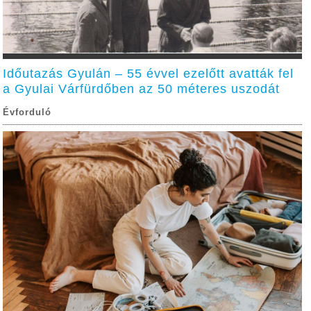
Időutazás Gyulán – 55 évvel ezelőtt avatták fel
a Gyulai Várfürdőben az 50 méteres uszodát
Évforduló