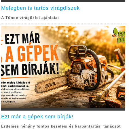
Melegben is tartós virágdíszek
A Tünde virágüzlet ajánlatai
Ezt már a gépek sem bírják!
Érdemes néhány fontos kezelési és karbantartási tanácsot