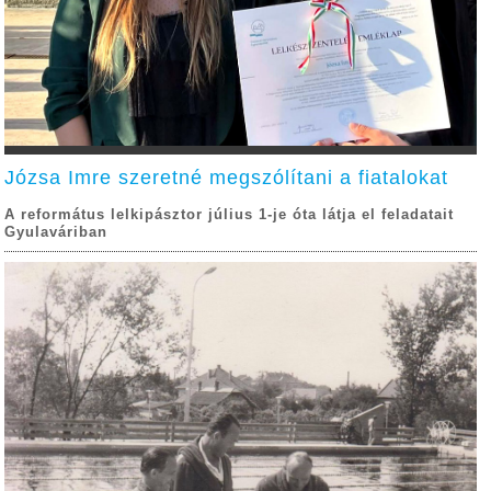
Józsa Imre szeretné megszólítani a fiatalokat
A református lelkipásztor július 1-je óta látja el feladatait
Gyulaváriban