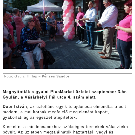
Fotó: Gyulai Hírlap –
Pénzes Sándor
Megnyitották a gyulai PlusMarket üzletet szeptember 3-án
Gyulán, a Vásárhelyi Pál utca 4. szám alatt.
Dobi István
, az üzletlánc egyik tulajdonosa elmondta: a bolt
modern, a mai kornak megfelelő megjelenést kapott,
gyakorlatilag az egészet átépítették.
Kiemelte: a mindennapokhoz szükséges termékek választéka
bővült. Az üzletben megtalálhatók háztartási, vegyi és