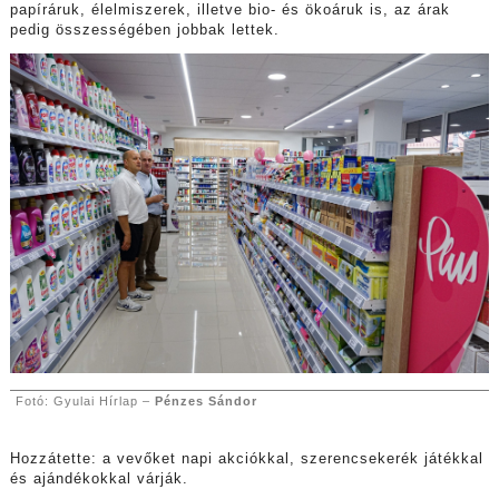
papíráruk, élelmiszerek, illetve bio- és ökoáruk is, az árak
pedig összességében jobbak lettek.
Fotó: Gyulai Hírlap –
Pénzes Sándor
Hozzátette: a vevőket napi akciókkal, szerencsekerék játékkal
és ajándékokkal várják.