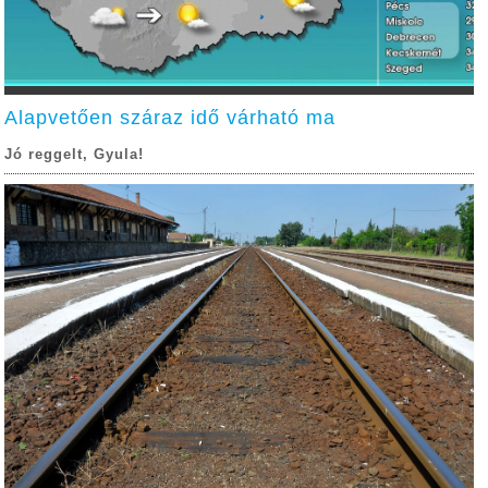
Alapvetően száraz idő várható ma
Jó reggelt, Gyula!