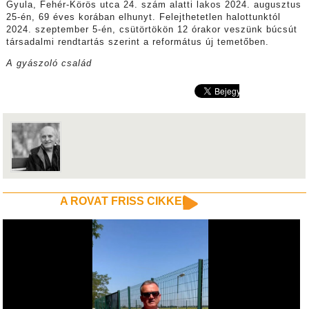
Gyula, Fehér-Körös utca 24. szám alatti lakos 2024. augusztus
25-én, 69 éves korában elhunyt. Felejthetetlen halottunktól
2024. szeptember 5-én, csütörtökön 12 órakor veszünk búcsút
társadalmi rendtartás szerint a református új temetőben.
A gyászoló család
A ROVAT FRISS CIKKEI