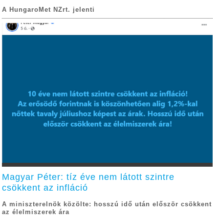
A HungaroMet NZrt. jelenti
Magyar Péter: tíz éve nem látott szintre
csökkent az infláció
A miniszterelnök közölte: hosszú idő után először csökkent
az élelmiszerek ára