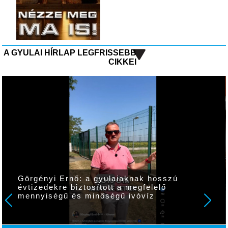
A GYULAI HÍRLAP LEGFRISSEBB
CIKKEI
Görgényi Ernő: a gyulaiaknak hosszú
évtizedekre biztosított a megfelelő
mennyiségű és minőségű ivóvíz