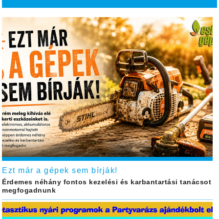
Ezt már a gépek sem bírják!
Érdemes néhány fontos kezelési és karbantartási tanácsot
megfogadnunk