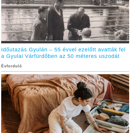
Időutazás Gyulán – 55 évvel ezelőtt avatták fel
a Gyulai Várfürdőben az 50 méteres uszodát
Évforduló