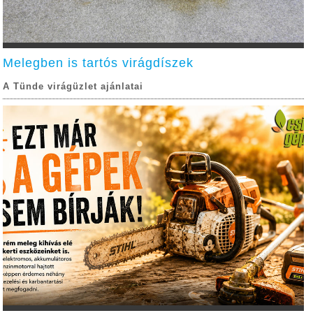
Melegben is tartós virágdíszek
A Tünde virágüzlet ajánlatai