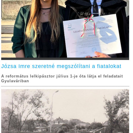
Józsa Imre szeretné megszólítani a fiatalokat
A református lelkipásztor július 1-je óta látja el feladatait
Gyulaváriban