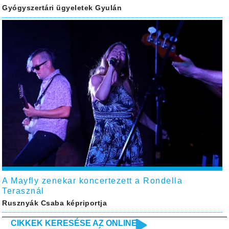
Gyógyszertári ügyeletek Gyulán
A Mayfly zenekar koncertezett a Rondella
Terasznál
Rusznyák Csaba képriportja
CIKKEK KERESÉSE AZ ONLINE