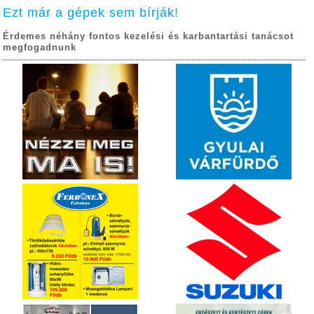
Ezt már a gépek sem bírják!
Érdemes néhány fontos kezelési és karbantartási tanácsot
megfogadnunk