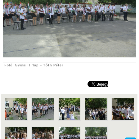
Fotó: Gyulai Hírlap –
Tóth Péter