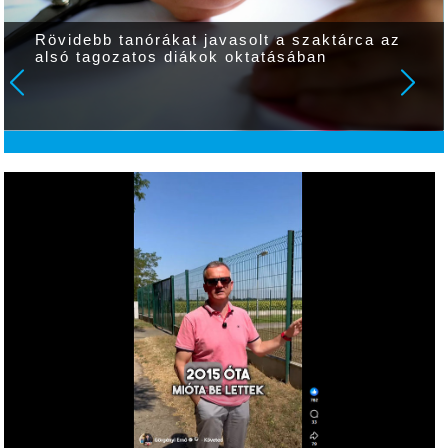
Rövidebb tanórákat javasolt a szaktárca az
alsó tagozatos diákok oktatásában