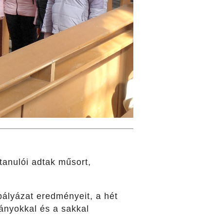
tanulói adtak műsort,
pályázat eredményeit, a hét
ányokkal és a sakkal