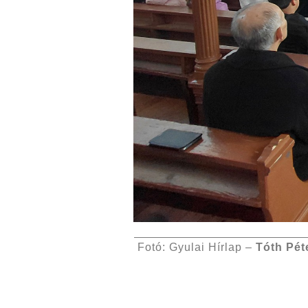
Fotó: Gyulai Hírlap –
Tóth Pét