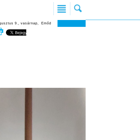
gusztus 9., vasárnap, Emőd