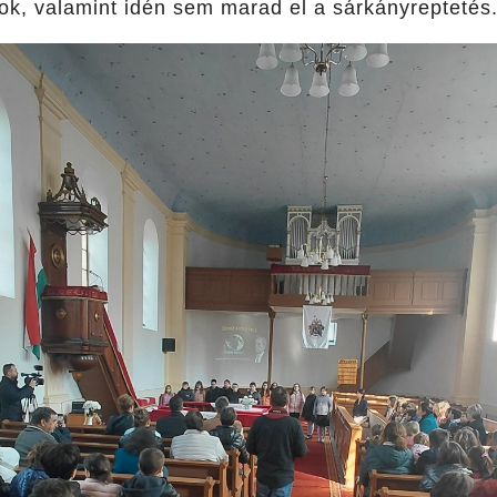
ok, valamint idén sem marad el a sárkányreptetés