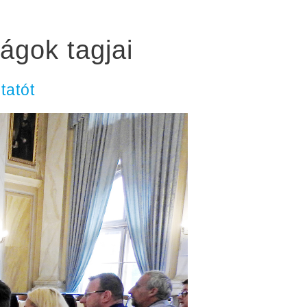
ágok tagjai
tatót