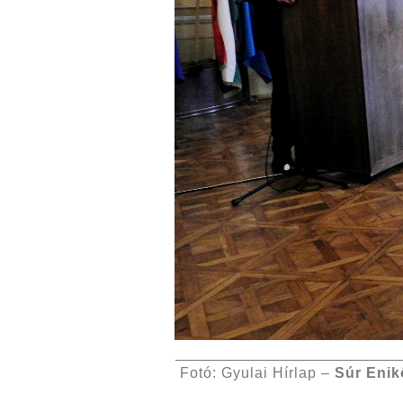
Fotó: Gyulai Hírlap –
Súr Enik