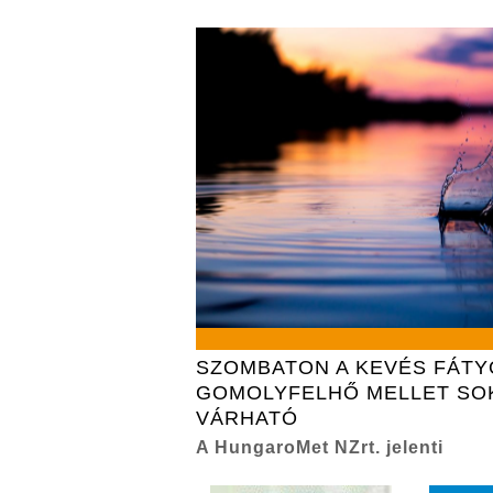
SZOMBATON A KEVÉS FÁTY
GOMOLYFELHŐ MELLET SO
VÁRHATÓ
A HungaroMet NZrt. jelenti