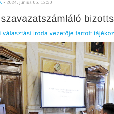
K
• 2024. június 05. 12:30
 szavazatszámláló bizotts
 választási iroda vezetője tartott tájékoz