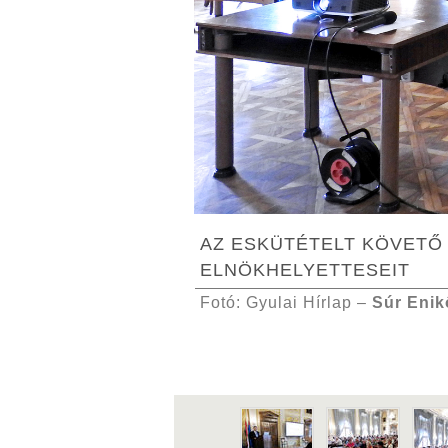
AZ ESKÜTÉTELT KÖVETŐ
ELNÖKHELYETTESEIT
Fotó: Gyulai Hírlap –
Súr Enik